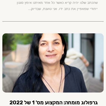
שהכתב שלנו יהיה קריא כאשר כל אחד מאיתנו אימץ סגנון
ייחודי שמאפיין את כתב ידו. אני טוענת, שבדיוק...
גרפולוג מומחה: המקצוע מס' 1 של 2022