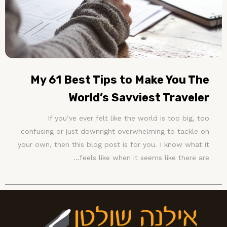
My 61 Best Tips to Make You The
World’s Savviest Traveler
If you’ve ever felt like the world is too big, too
confusing or just downright overwhelming to tackle on
your own, then this blog post is for you. I know what it
feels like when it seems like there are...