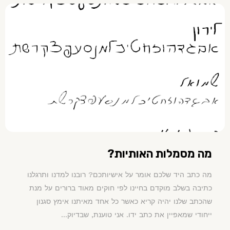
מה מסמלות האותיות?
מה כתב היד שלכם אומר על אישיותכם? רובנו למדנו ותרגלנו
כתיבה בשלב מוקדם בחיינו לפי חוקים מאוד ברורים על מנת
שהכתב שלנו יהיה קריא כאשר כל אחד מאיתנו אימץ סגנון
ייחודי שמאפיין את כתב ידו. אני טוענת, שבדיוק...